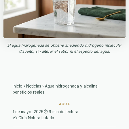
El agua hidrogenada se obtiene añadiendo hidrógeno molecular
disuelto, sin alterar el sabor ni el aspecto del agua.
Inicio
›
Noticias
›
Agua hidrogenada y alcalina:
beneficios reales
AGUA
1 de mayo, 2026
⏱️ 9 min de lectura
✍️ Club Natura Lufada