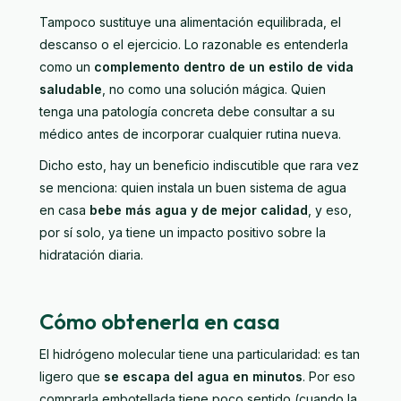
Tampoco sustituye una alimentación equilibrada, el
descanso o el ejercicio. Lo razonable es entenderla
como un
complemento dentro de un estilo de vida
saludable
, no como una solución mágica. Quien
tenga una patología concreta debe consultar a su
médico antes de incorporar cualquier rutina nueva.
Dicho esto, hay un beneficio indiscutible que rara vez
se menciona: quien instala un buen sistema de agua
en casa
bebe más agua y de mejor calidad
, y eso,
por sí solo, ya tiene un impacto positivo sobre la
hidratación diaria.
Cómo obtenerla en casa
El hidrógeno molecular tiene una particularidad: es tan
ligero que
se escapa del agua en minutos
. Por eso
comprarla embotellada tiene poco sentido (cuando la