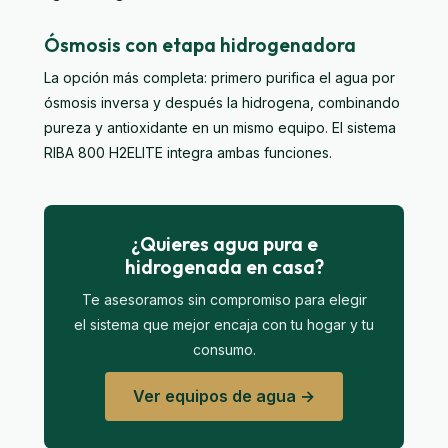
Ósmosis con etapa hidrogenadora
La opción más completa: primero purifica el agua por
ósmosis inversa y después la hidrogena, combinando
pureza y antioxidante en un mismo equipo. El sistema
RIBA 800 H2ELITE
integra ambas funciones.
¿Quieres agua pura e
hidrogenada en casa?
Te asesoramos sin compromiso para elegir
el sistema que mejor encaja con tu hogar y tu
consumo.
Ver equipos de agua →