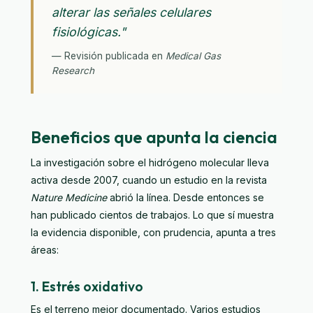
alterar las señales celulares
fisiológicas."
— Revisión publicada en
Medical Gas
Research
Beneficios que apunta la ciencia
La investigación sobre el hidrógeno molecular lleva
activa desde 2007, cuando un estudio en la revista
Nature Medicine
abrió la línea. Desde entonces se
han publicado cientos de trabajos. Lo que sí muestra
la evidencia disponible, con prudencia, apunta a tres
áreas:
1. Estrés oxidativo
Es el terreno mejor documentado. Varios estudios