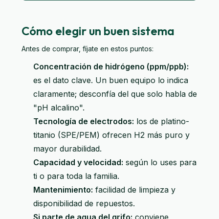
Cómo elegir un buen sistema
Antes de comprar, fíjate en estos puntos:
Concentración de hidrógeno (ppm/ppb):
es el dato clave. Un buen equipo lo indica
claramente; desconfía del que solo habla de
"pH alcalino".
Tecnología de electrodos:
los de platino-
titanio (SPE/PEM) ofrecen H2 más puro y
mayor durabilidad.
Capacidad y velocidad:
según lo uses para
ti o para toda la familia.
Mantenimiento:
facilidad de limpieza y
disponibilidad de repuestos.
Si parte de agua del grifo:
conviene