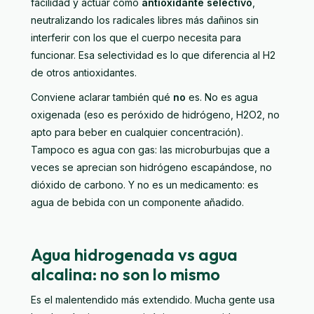
facilidad y actuar como
antioxidante selectivo
,
neutralizando los radicales libres más dañinos sin
interferir con los que el cuerpo necesita para
funcionar. Esa selectividad es lo que diferencia al H2
de otros antioxidantes.
Conviene aclarar también qué
no
es. No es agua
oxigenada (eso es peróxido de hidrógeno, H2O2, no
apto para beber en cualquier concentración).
Tampoco es agua con gas: las microburbujas que a
veces se aprecian son hidrógeno escapándose, no
dióxido de carbono. Y no es un medicamento: es
agua de bebida con un componente añadido.
Agua hidrogenada vs agua
alcalina: no son lo mismo
Es el malentendido más extendido. Mucha gente usa