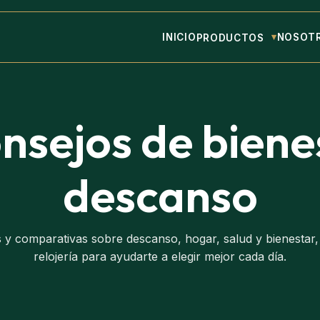
INICIO
NOSOT
PRODUCTOS
onsejos de biene
descanso
s y comparativas sobre descanso, hogar, salud y bienestar, 
relojería para ayudarte a elegir mejor cada día.