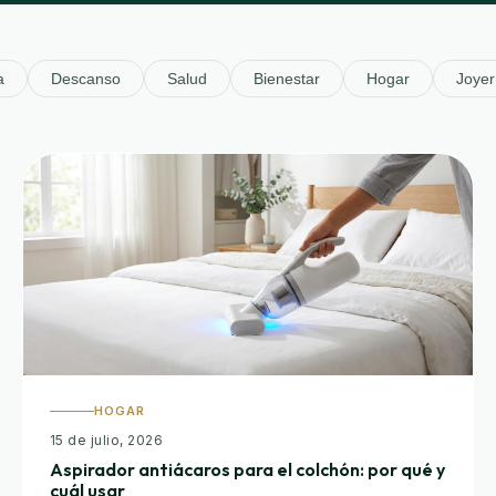
a
Descanso
Salud
Bienestar
Hogar
Joyer
HOGAR
15 de julio, 2026
Aspirador antiácaros para el colchón: por qué y
cuál usar