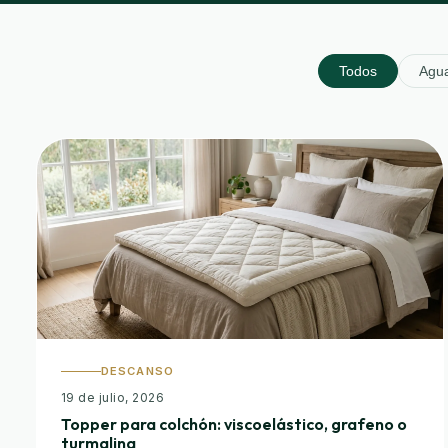
Todos
Agu
DESCANSO
19 de julio, 2026
Topper para colchón: viscoelástico, grafeno o
turmalina