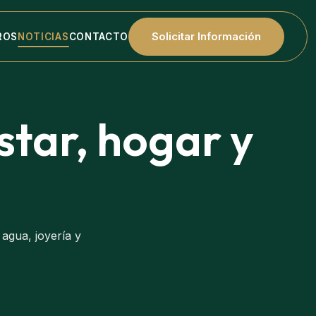
Solicitar Información
ROS
NOTICIAS
CONTACTO
star, hogar y
agua, joyería y