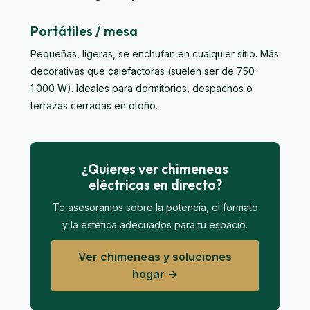
Portátiles / mesa
Pequeñas, ligeras, se enchufan en cualquier sitio. Más
decorativas que calefactoras (suelen ser de 750-
1.000 W). Ideales para dormitorios, despachos o
terrazas cerradas en otoño.
¿Quieres ver chimeneas
eléctricas en directo?
Te asesoramos sobre la potencia, el formato
y la estética adecuados para tu espacio.
Ver chimeneas y soluciones
hogar →