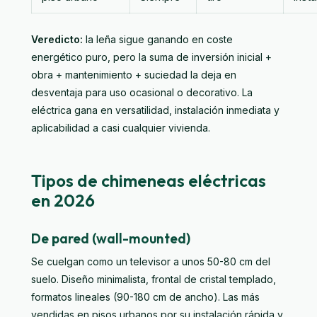
Veredicto:
la leña sigue ganando en coste
energético puro, pero la suma de inversión inicial +
obra + mantenimiento + suciedad la deja en
desventaja para uso ocasional o decorativo. La
eléctrica gana en versatilidad, instalación inmediata y
aplicabilidad a casi cualquier vivienda.
Tipos de chimeneas eléctricas
en 2026
De pared (wall-mounted)
Se cuelgan como un televisor a unos 50-80 cm del
suelo. Diseño minimalista, frontal de cristal templado,
formatos lineales (90-180 cm de ancho). Las más
vendidas en pisos urbanos por su instalación rápida y