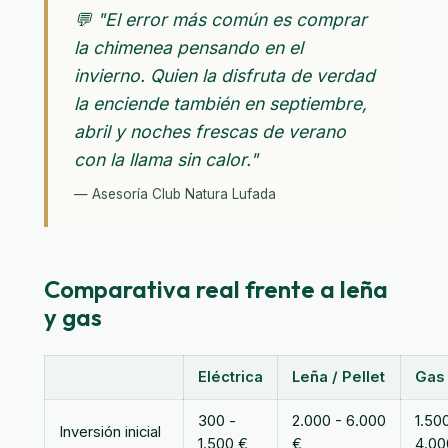
💬 "El error más común es comprar
la chimenea pensando en el
invierno. Quien la disfruta de verdad
la enciende también en septiembre,
abril y noches frescas de verano
con la llama sin calor."
— Asesoría Club Natura Lufada
Comparativa real frente a leña
y gas
Eléctrica
Leña / Pellet
Gas
300 -
2.000 - 6.000
1.50
Inversión inicial
1.500 €
€
4.00