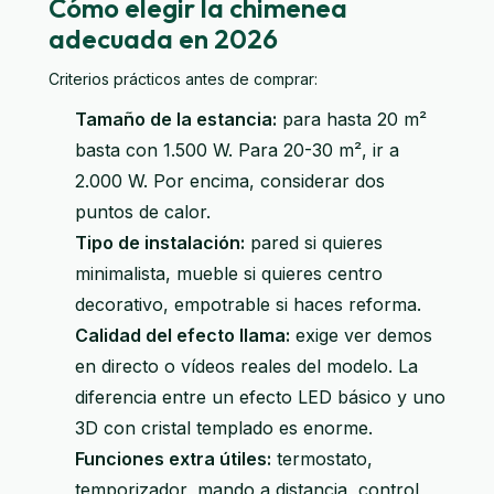
Cómo elegir la chimenea
adecuada en 2026
Criterios prácticos antes de comprar:
Tamaño de la estancia:
para hasta 20 m²
basta con 1.500 W. Para 20-30 m², ir a
2.000 W. Por encima, considerar dos
puntos de calor.
Tipo de instalación:
pared si quieres
minimalista, mueble si quieres centro
decorativo, empotrable si haces reforma.
Calidad del efecto llama:
exige ver demos
en directo o vídeos reales del modelo. La
diferencia entre un efecto LED básico y uno
3D con cristal templado es enorme.
Funciones extra útiles:
termostato,
temporizador, mando a distancia, control