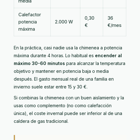
media
Calefactor
0,30
36
potencia
2.000 W
€
€/mes
máxima
En la práctica, casi nadie usa la chimenea a potencia
máxima durante 4 horas. Lo habitual es
encender al
máximo 30-60 minutos
para alcanzar la temperatura
objetivo y mantener en potencia baja o media
después. El gasto mensual real de una familia en
invierno suele estar entre 15 y 30 €.
Si combinas la chimenea con un buen aislamiento y la
usas como complemento (no como calefacción
única), el coste invernal puede ser inferior al de una
caldera de gas tradicional.