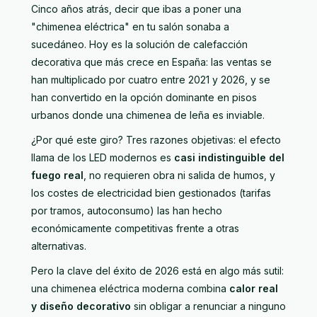
Cinco años atrás, decir que ibas a poner una
"chimenea eléctrica" en tu salón sonaba a
sucedáneo. Hoy es la solución de calefacción
decorativa que más crece en España: las ventas se
han multiplicado por cuatro entre 2021 y 2026, y se
han convertido en la opción dominante en pisos
urbanos donde una chimenea de leña es inviable.
¿Por qué este giro? Tres razones objetivas: el efecto
llama de los LED modernos es
casi indistinguible del
fuego real
, no requieren obra ni salida de humos, y
los costes de electricidad bien gestionados (tarifas
por tramos, autoconsumo) las han hecho
económicamente competitivas frente a otras
alternativas.
Pero la clave del éxito de 2026 está en algo más sutil:
una chimenea eléctrica moderna combina
calor real
y diseño decorativo
sin obligar a renunciar a ninguno