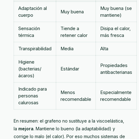
Adaptación al
Muy buena (se
Muy buena
cuerpo
mantiene)
Sensación
Tiende a
Disipa el calor,
térmica
retener calor
más fresca
Transpirabilidad
Media
Alta
Higiene
Propiedades
(bacterias/
Estándar
antibacterianas
ácaros)
Indicado para
Menos
Especialmente
personas
recomendable
recomendable
calurosas
En resumen: el grafeno no sustituye a la viscoelástica,
la
mejora
. Mantiene lo bueno (la adaptabilidad) y
corrige lo malo (el calor). Por eso muchos sistemas de