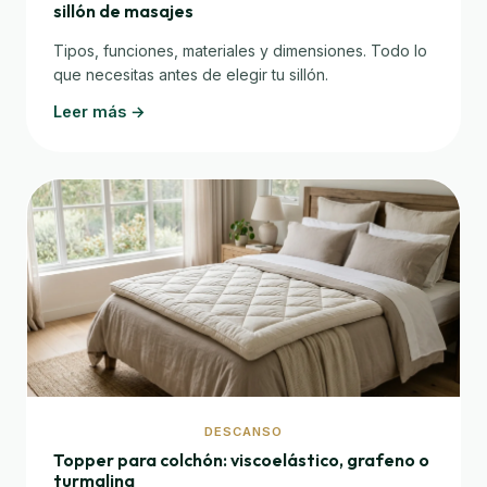
sillón de masajes
Tipos, funciones, materiales y dimensiones. Todo lo
que necesitas antes de elegir tu sillón.
Leer más →
DESCANSO
Topper para colchón: viscoelástico, grafeno o
turmalina