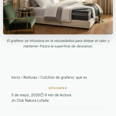
El grafeno se infusiona en la viscoelástica para disipar el calor y
mantener fresca la superficie de descanso.
Inicio
›
Noticias
›
Colchón de grafeno: qué es
DESCANSO
5 de mayo, 2026
⏱️ 9 min de lectura
✍️ Club Natura Lufada