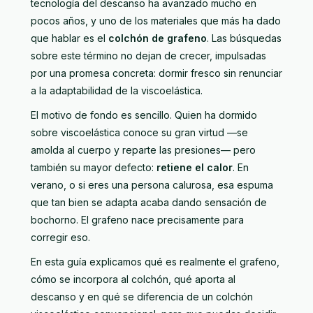
tecnología del descanso ha avanzado mucho en
pocos años, y uno de los materiales que más ha dado
que hablar es el
colchón de grafeno
. Las búsquedas
sobre este término no dejan de crecer, impulsadas
por una promesa concreta: dormir fresco sin renunciar
a la adaptabilidad de la viscoelástica.
El motivo de fondo es sencillo. Quien ha dormido
sobre viscoelástica conoce su gran virtud —se
amolda al cuerpo y reparte las presiones— pero
también su mayor defecto:
retiene el calor
. En
verano, o si eres una persona calurosa, esa espuma
que tan bien se adapta acaba dando sensación de
bochorno. El grafeno nace precisamente para
corregir eso.
En esta guía explicamos qué es realmente el grafeno,
cómo se incorpora al colchón, qué aporta al
descanso y en qué se diferencia de un colchón