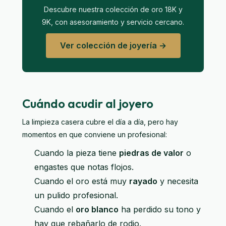
Descubre nuestra colección de oro 18K y
9K, con asesoramiento y servicio cercano.
Ver colección de joyería →
Cuándo acudir al joyero
La limpieza casera cubre el día a día, pero hay
momentos en que conviene un profesional:
Cuando la pieza tiene
piedras de valor
o
engastes que notas flojos.
Cuando el oro está muy
rayado
y necesita
un pulido profesional.
Cuando el
oro blanco
ha perdido su tono y
hay que rebañarlo de rodio.