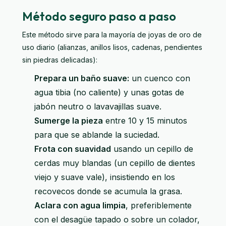
Método seguro paso a paso
Este método sirve para la mayoría de joyas de oro de
uso diario (alianzas, anillos lisos, cadenas, pendientes
sin piedras delicadas):
Prepara un baño suave:
un cuenco con
agua tibia (no caliente) y unas gotas de
jabón neutro o lavavajillas suave.
Sumerge la pieza
entre 10 y 15 minutos
para que se ablande la suciedad.
Frota con suavidad
usando un cepillo de
cerdas muy blandas (un cepillo de dientes
viejo y suave vale), insistiendo en los
recovecos donde se acumula la grasa.
Aclara con agua limpia
, preferiblemente
con el desagüe tapado o sobre un colador,