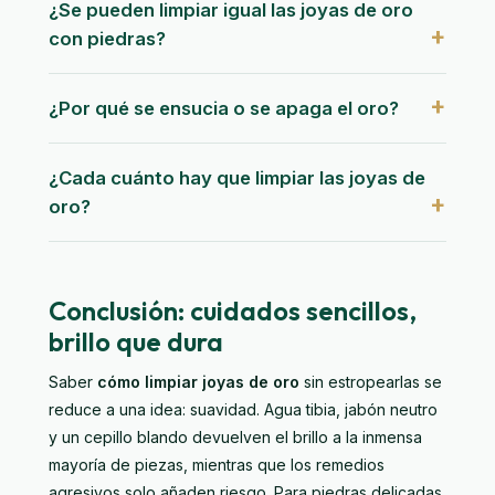
¿Se pueden limpiar igual las joyas de oro
con piedras?
¿Por qué se ensucia o se apaga el oro?
¿Cada cuánto hay que limpiar las joyas de
oro?
Conclusión: cuidados sencillos,
brillo que dura
Saber
cómo limpiar joyas de oro
sin estropearlas se
reduce a una idea: suavidad. Agua tibia, jabón neutro
y un cepillo blando devuelven el brillo a la inmensa
mayoría de piezas, mientras que los remedios
agresivos solo añaden riesgo. Para piedras delicadas