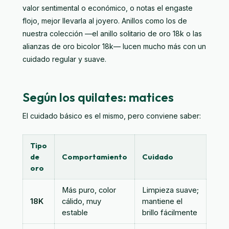
valor sentimental o económico, o notas el engaste
flojo, mejor llevarla al joyero. Anillos como los de
nuestra colección —el
anillo solitario de oro 18k
o las
alianzas de oro bicolor 18k
— lucen mucho más con un
cuidado regular y suave.
Según los quilates: matices
El cuidado básico es el mismo, pero conviene saber:
Tipo
de
Comportamiento
Cuidado
oro
Más puro, color
Limpieza suave;
18K
cálido, muy
mantiene el
estable
brillo fácilmente