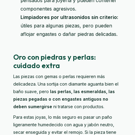
pensados para joyería y pueden contener
componentes agresivos.
Limpiadores por ultrasonidos sin criterio:
útiles para algunas piezas, pero pueden
aflojar engastes o dañar piedras delicadas.
Oro con piedras y perlas:
cuidado extra
Las piezas con gemas o perlas requieren más
delicadeza. Una sortija con diamante aguanta bien el
baño suave, pero
las perlas, las esmeraldas, las
piezas pegadas o con engastes antiguos no
deben sumergirse
ni tratarse con productos.
Para estas joyas, lo más seguro es pasar un paño
ligeramente humedecido con agua y jabón neutro,
secar enseguida y evitar el remojo. Si la pieza tiene