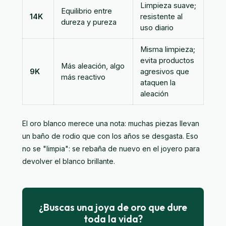
Limpieza suave;
Equilibrio entre
14K
resistente al
dureza y pureza
uso diario
Misma limpieza;
evita productos
Más aleación, algo
9K
agresivos que
más reactivo
ataquen la
aleación
El oro blanco merece una nota: muchas piezas llevan
un baño de rodio que con los años se desgasta. Eso
no se "limpia": se rebaña de nuevo en el joyero para
devolver el blanco brillante.
¿Buscas una joya de oro que dure
toda la vida?