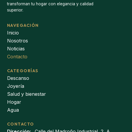
transforman tu hogar con elegancia y calidad
superior.
NAVEGACIÓN
Inicio
Nosotros
Noticias
Contacto
CATEGORÍAS
Descanso
Joyería
Salud y bienestar
Hogar
Agua
CONTACTO
Dirección:
Calle del Madroño Industrial, 2, A