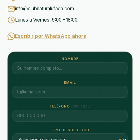
info@clubnaturalufada.com
Lunes a Viernes: 9:00 - 18:00
Escribir por WhatsApp ahora
NOMBRE
EMAIL
TELÉFONO
(OPCIONAL)
TIPO DE SOLICITUD