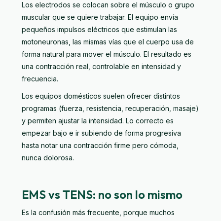
Los electrodos se colocan sobre el músculo o grupo
muscular que se quiere trabajar. El equipo envía
pequeños impulsos eléctricos que estimulan las
motoneuronas, las mismas vías que el cuerpo usa de
forma natural para mover el músculo. El resultado es
una contracción real, controlable en intensidad y
frecuencia.
Los equipos domésticos suelen ofrecer distintos
programas (fuerza, resistencia, recuperación, masaje)
y permiten ajustar la intensidad. Lo correcto es
empezar bajo e ir subiendo de forma progresiva
hasta notar una contracción firme pero cómoda,
nunca dolorosa.
EMS vs TENS: no son lo mismo
Es la confusión más frecuente, porque muchos