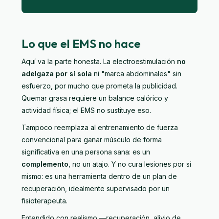
Lo que el EMS no hace
Aquí va la parte honesta. La electroestimulación
no
adelgaza por sí sola
ni "marca abdominales" sin
esfuerzo, por mucho que prometa la publicidad.
Quemar grasa requiere un balance calórico y
actividad física; el EMS no sustituye eso.
Tampoco reemplaza al entrenamiento de fuerza
convencional para ganar músculo de forma
significativa en una persona sana: es un
complemento
, no un atajo. Y no cura lesiones por sí
mismo: es una herramienta dentro de un plan de
recuperación, idealmente supervisado por un
fisioterapeuta.
Entendido con realismo —recuperación, alivio de