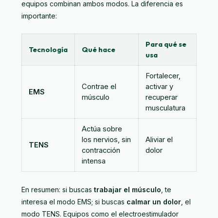
equipos combinan ambos modos. La diferencia es
importante:
Para qué se
Tecnología
Qué hace
usa
Fortalecer,
Contrae el
activar y
EMS
músculo
recuperar
musculatura
Actúa sobre
los nervios, sin
Aliviar el
TENS
contracción
dolor
intensa
En resumen: si buscas
trabajar el músculo
, te
interesa el modo EMS; si buscas
calmar un dolor
, el
modo TENS. Equipos como el
electroestimulador