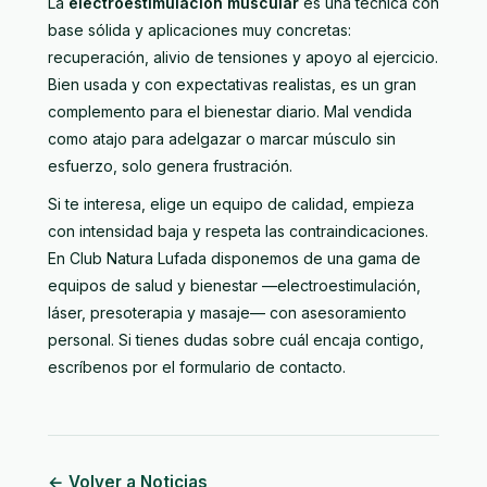
La
electroestimulación muscular
es una técnica con
base sólida y aplicaciones muy concretas:
recuperación, alivio de tensiones y apoyo al ejercicio.
Bien usada y con expectativas realistas, es un gran
complemento para el bienestar diario. Mal vendida
como atajo para adelgazar o marcar músculo sin
esfuerzo, solo genera frustración.
Si te interesa, elige un equipo de calidad, empieza
con intensidad baja y respeta las contraindicaciones.
En Club Natura Lufada disponemos de una
gama de
equipos de salud y bienestar
—electroestimulación,
láser, presoterapia y masaje— con asesoramiento
personal. Si tienes dudas sobre cuál encaja contigo,
escríbenos por
el formulario de contacto
.
← Volver a Noticias