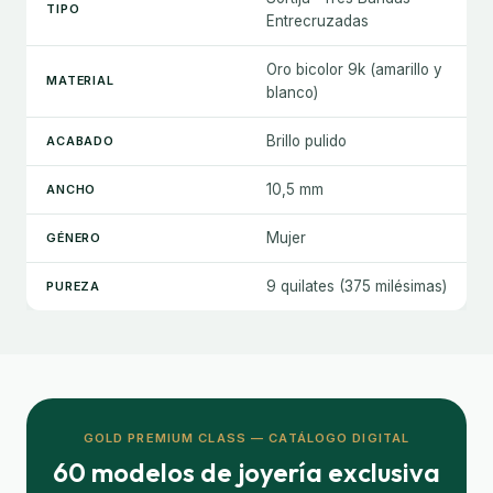
TIPO
Entrecruzadas
Oro bicolor 9k (amarillo y
MATERIAL
blanco)
Brillo pulido
ACABADO
10,5 mm
ANCHO
Mujer
GÉNERO
9 quilates (375 milésimas)
PUREZA
GOLD PREMIUM CLASS — CATÁLOGO DIGITAL
60 modelos de joyería exclusiva