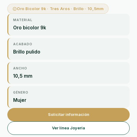
Oro Bicolor 9k · Tres Aros · Brillo · 10,5mm
MATERIAL
Oro bicolor 9k
ACABADO
Brillo pulido
ANCHO
10,5 mm
GÉNERO
Mujer
Solicitar información
Ver línea Joyería