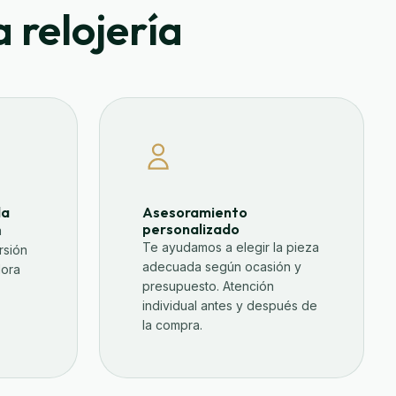
 relojería
da
Asesoramiento
personalizado
a
Te ayudamos a elegir la pieza
rsión
adecuada según ocasión y
lora
presupuesto. Atención
individual antes y después de
la compra.