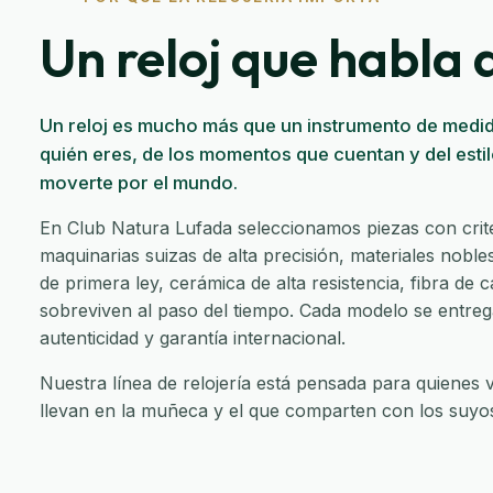
Un reloj que habla d
Un reloj es mucho más que un instrumento de medid
quién eres, de los momentos que cuentan y del esti
moverte por el mundo.
En Club Natura Lufada seleccionamos piezas con criter
maquinarias suizas de alta precisión, materiales nobl
de primera ley, cerámica de alta resistencia, fibra d
sobreviven al paso del tiempo. Cada modelo se entreg
autenticidad y garantía internacional.
Nuestra línea de relojería está pensada para quienes v
llevan en la muñeca y el que comparten con los suyo