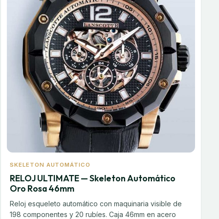
SKELETON AUTOMÁTICO
RELOJ ULTIMATE — Skeleton Automático
Oro Rosa 46mm
Reloj esqueleto automático con maquinaria visible de
198 componentes y 20 rubíes. Caja 46mm en acero