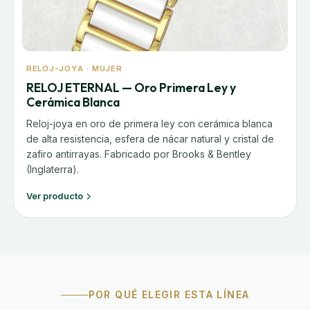
RELOJ-JOYA · MUJER
RELOJ ETERNAL — Oro Primera Ley y
Cerámica Blanca
Reloj-joya en oro de primera ley con cerámica blanca
de alta resistencia, esfera de nácar natural y cristal de
zafiro antirrayas. Fabricado por Brooks & Bentley
(Inglaterra).
Ver producto
POR QUÉ ELEGIR ESTA LÍNEA