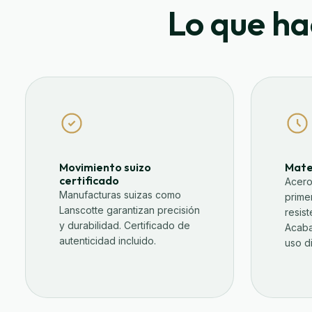
Lo que ha
Movimiento suizo
Mate
certificado
Acero
Manufacturas suizas como
prime
Lanscotte garantizan precisión
resis
y durabilidad. Certificado de
Acaba
autenticidad incluido.
uso di