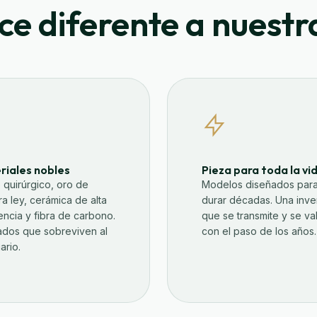
ce diferente a nuestra
riales nobles
Pieza para toda la vi
 quirúrgico, oro de
Modelos diseñados par
ra ley, cerámica de alta
durar décadas. Una inve
tencia y fibra de carbono.
que se transmite y se va
dos que sobreviven al
con el paso de los años.
ario.