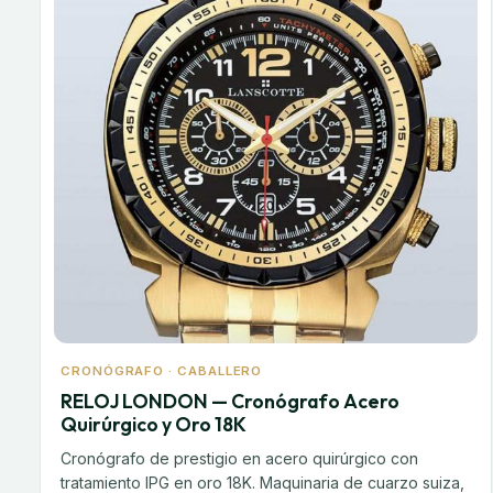
CRONÓGRAFO · CABALLERO
RELOJ LONDON — Cronógrafo Acero
Quirúrgico y Oro 18K
Cronógrafo de prestigio en acero quirúrgico con
tratamiento IPG en oro 18K. Maquinaria de cuarzo suiza,